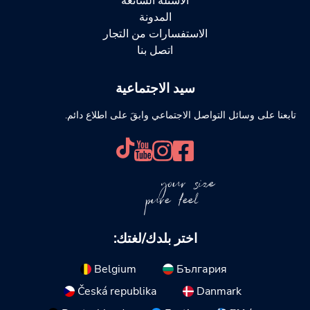
الأسئلة الشائعة
المدونة
الاستفسارات من التجار
اتصل بنا
سيد الاجتماعية
تابعنا على وسائل التواصل الاجتماعي وابقَ على اطلاع دائم.
your size
pure feel
اختر بلدك/لغتك:
Belgium
България
Česká republika
Danmark