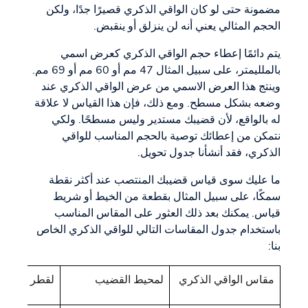
مضمونة حتى لو كان الواقي الذكري قصيرًا جدًا، ولكن
الحجم المثالي يعني أنه لن ينزلق أو ينقبض.
يتم دائمًا إعطاء حجم الواقي الذكري كعرض اسمي
بالملليمتر، على سبيل المثال 47 مم أو 60 مم أو 69 مم.
وينتج هذا العرض الاسمي من عرض الواقي الذكري عند
وضعه بشكل مسطح. ومع ذلك، فإن هذا القياس لا علاقة
له بالواقع، لأن قضيبك مستدير وليس مسطحًا. ولكي
نتمكن من إعطائك توصية بالحجم المناسب للواقي
الذكري، فقد أنشأنا جدول تحويل.
ما عليك سوى قياس قضيبك المنتصب عند أكثر نقطة
سمكًا، على سبيل المثال بقطعة من الخيط أو شريط
قياس. يمكنك بعد ذلك العثور على المقاس المناسب
باستخدام جدول المقاسات التالي للواقي الذكري الخاص
بنا:
مقاس الواقي الذكري
لمحيط القضيب
لقطر القضي