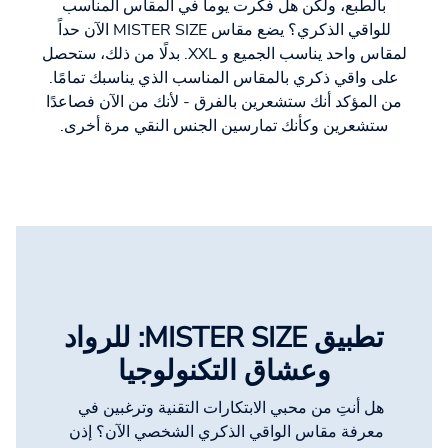
بالطبع، ولكن هل فكرت يوماً في المقاس المناسب
للواقي الذكري؟ يضع مقاس MISTER SIZE الآن حداً
لمقاس واحد يناسب الجميع و XXL. بدلًا من ذلك، ستحصل
على واقي ذكري بالمقاس المناسب الذي يناسبك تمامًا.
من المؤكد أنك ستشعرين بالفرق - لأنك من الآن فصاعدًا
ستشعرين وكأنك تمارسين الجنس النقي مرة أخرى.
تطبيق MISTER SIZE: للرواد
وعشاق التكنولوجيا
هل أنتِ من محبي الابتكارات التقنية وترغبين في
معرفة مقاس الواقي الذكري الشخصي الآن؟ إذن