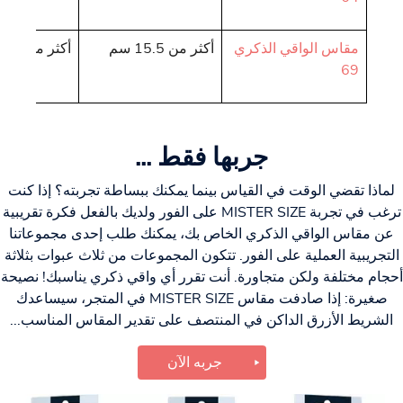
مقاس الواقي الذكري
أكثر من 15.5 سم
أكثر من 4.93 سم
69
جربها فقط ...
لماذا تقضي الوقت في القياس بينما يمكنك ببساطة تجربته؟ إذا كنت
ترغب في تجربة MISTER SIZE على الفور ولديك بالفعل فكرة تقريبية
عن مقاس الواقي الذكري الخاص بك، يمكنك طلب إحدى مجموعاتنا
التجريبية العملية على الفور. تتكون المجموعات من ثلاث عبوات بثلاثة
أحجام مختلفة ولكن متجاورة. أنت تقرر أي واقي ذكري يناسبك! نصيحة
صغيرة: إذا صادفت مقاس MISTER SIZE في المتجر، سيساعدك
الشريط الأزرق الداكن في المنتصف على تقدير المقاس المناسب...
جربه الآن