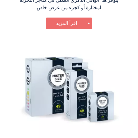
يتوفر هذا الواقي الذكري العملي في متاجر التجزئة
المختارة أو كجزء من عرض خاص.
اقرأ المزيد