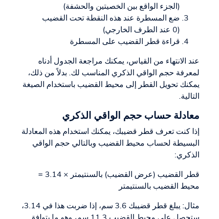
(الجزء الواقع بين الخصيتين والحشفة)
ضع المسطرة عند هذه النقطة تحت القضيب
(0 عند الطرف الخارجي)
قراءة قطر القضيب على المسطرة
عند الانتهاء من القياس، يمكنك مراجعة الجدول أدناه
لمعرفة حجم الواقي الذكري المناسب لك. بدلاً من ذلك،
يمكنك تحويل القطر إلى محيط القضيب باستخدام الصيغة
التالية.
معادلة حساب حجم الواقي الذكري
إذا كنت تعرف قطر قضيبك، يمكنك استخدام هذه المعادلة
البسيطة لحساب محيط القضيب وبالتالي حجم الواقي
الذكري:
قطر القضيب (عرض القضيب) بالسنتيمتر × 3.14 =
محيط القضيب بالسنتيمتر
مثال: يبلغ قطر قضيبك 3.6 سم، إذا ضربت هذا في 3.14،
ستحصل على محيط القضيب 11.3 سم، وهو ما يتوافق