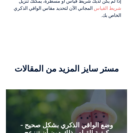
إذا لم يكن لديك شريط قياس أو مسطرة، يمكنك تنزيل
شريط القياس
المجاني الآن لتحديد مقاس الواقي الذكري
الخاص بك.
مستر سايز المزيد من المقالات
وضع الواقي الذكري بشكل صحيح -
كيفية القيام بذلك دون أن تنزعج