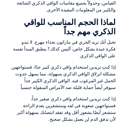
القياس، وجدولاً بجميع مقاسات الواقي الذكري الشائعة
والكثير من المعلومات المفيدة الأخرى.
لماذا الحجم المناسب للواقي
الذكري مهم جداً
تخيل أنك تريد الجري في ماراثون بحذاء مهرج. لا تبدو
فكرة جيدة بشكل خاص، أليس كذلك؟ ينطبق المبدأ نفسه
على الواقي الذكري.
إذا كنتِ تريدين استخدام واقي ذكري كبير جدًا، فستواجهين
مشكلة انزلاق الواقي الذكري بسهولة، مما يسهل حدوث
الحمل غير المرغوب فيه. الواقي الذكري الكبير جداً
سيوفر أيضاً حماية قليلة ضد الأمراض المنقولة جنسياً.
إذا كنتِ تريدين استخدام واقي ذكري صغير جداً،
فستواجهين صعوبة في لفه وستشعرين بعدم الراحة.
ستشعر أيضًا بشعور أقل وقد تفقد انتصابك بسهولة أكبر
لأن تدفق الدم لن يعمل بشكل صحيح.