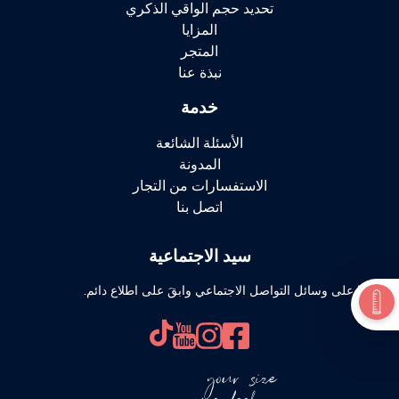
تحديد حجم الواقي الذكري
المزايا
المتجر
نبذة عنا
خدمة
الأسئلة الشائعة
المدونة
الاستفسارات من التجار
اتصل بنا
سيد الاجتماعية
تابعنا على وسائل التواصل الاجتماعي وابقَ على اطلاع دائم.
your size