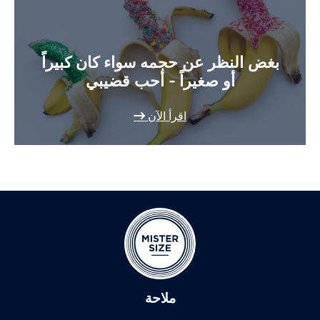
بغض النظر عن حجمه سواء كان كبيراً
أو صغيراً - أحب قضيبي
اقرأ الآن
ملاحة