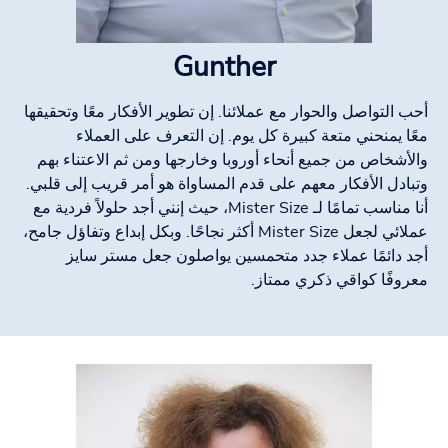
Gunther
أحب التواصل والحوار مع عملائنا. إن تطوير الأفكار معًا وتحقيقها
معًا يمنحني متعة كبيرة كل يوم. إن التعرف على العملاء
والأشخاص من جميع أنحاء أوروبا وخارجها ومن ثم الاعتناء بهم
وتبادل الأفكار معهم على قدم المساواة هو أمر قريب إلى قلبي.
أنا مناسب تمامًا لـ Mister Size، حيث إنني أجد حلولاً فردية مع
عملائي لجعل Mister Size أكثر نجاحًا. وبكل إبداع وتفاؤل جامح،
أجد دائمًا عملاء جدد متحمسين يواصلون جعل مستر سايز
معروفًا كواقي ذكري ممتاز.