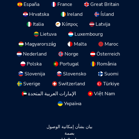
España
France
Great Britain
Hrvatska
Ireland
Ísland
Italia
Κύπρος
Latvija
Lietuva
Luxembourg
Magyarország
Malta
Maroc
Nederland
Norge
Österreich
Polska
Portugal
România
Slovenija
Slovensko
Suomi
Sverige
Switzerland
Türkiye
Việt Nam
الإمارات العربية المتحدة
Україна
بيان بشأن إمكانية الوصول
بصمة