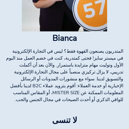
Bianca
المتدربون يصنعون القهوة فقط؟ ليس في التجارة الإلكترونية
في ميستر سايز! فحتى كمتدربة، كنت في خضم العمل منذ اليوم
الأول وتوليت مهام متزايدة باستمرار. والآن بعد أن أكملت
تدريبي، لا يزال تركيزي منصباً على مجال التجارة الإلكترونية
والتسويق لدينا. سواء مع منشورات المدونات أو الرسائل
الإخبارية أو خدمة العملاء: أقوم بتزويد عملاء B2C لدينا بأفضل
المعلومات الممكنة عن MISTER SIZE، أو المقاس المناسب
للواقي الذكري أو أحدث الصيحات في مجال الجنس والحب.
لا تنسى