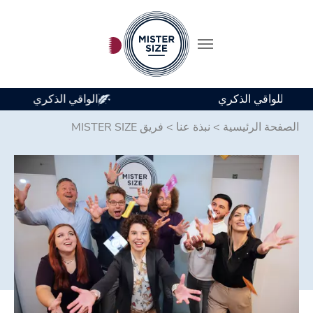
متوفر في 7 أحجام للواقي الذكري
Skip to main conten
الصفحة الرئيسية
>
نبذة عنا
>
فريق MISTER SIZE