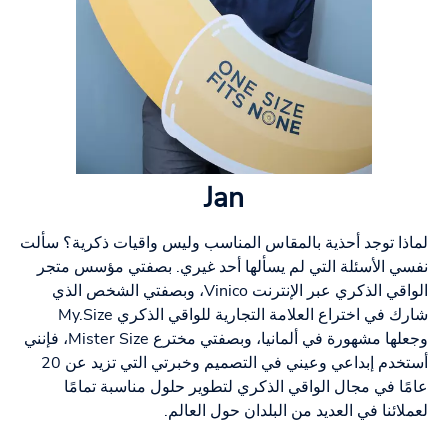
Jan
لماذا توجد أحذية بالمقاس المناسب وليس واقيات ذكرية؟ سألت
نفسي الأسئلة التي لم يسألها أحد غيري. بصفتي مؤسس متجر
الواقي الذكري عبر الإنترنت Vinico، وبصفتي الشخص الذي
شارك في اختراع العلامة التجارية للواقي الذكري My.Size
وجعلها مشهورة في ألمانيا، وبصفتي مخترع Mister Size، فإنني
أستخدم إبداعي وعيني في التصميم وخبرتي التي تزيد عن 20
عامًا في مجال الواقي الذكري لتطوير حلول مناسبة تمامًا
لعملائنا في العديد من البلدان حول العالم.