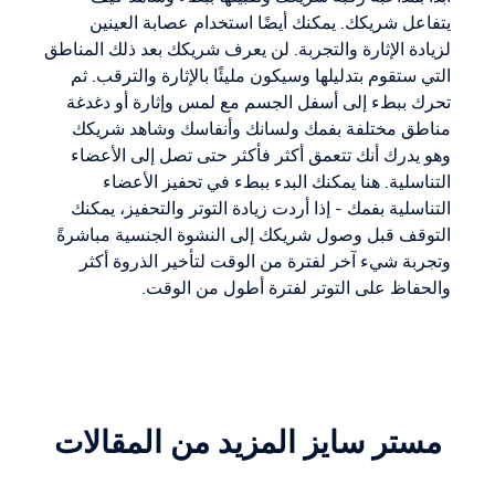
يتفاعل شريكك. يمكنك أيضًا استخدام عصابة العينين
لزيادة الإثارة والتجربة. لن يعرف شريكك بعد ذلك المناطق
التي ستقوم بتدليلها وسيكون مليئًا بالإثارة والترقب. ثم
تحرك ببطء إلى أسفل الجسم مع لمس وإثارة أو دغدغة
مناطق مختلفة بفمك ولسانك وأنفاسك وشاهد شريكك
وهو يدرك أنك تتعمق أكثر فأكثر حتى تصل إلى الأعضاء
التناسلية. هنا يمكنك البدء ببطء في تحفيز الأعضاء
التناسلية بفمك - إذا أردت زيادة التوتر والتحفيز، يمكنك
التوقف قبل وصول شريكك إلى النشوة الجنسية مباشرةً
وتجربة شيء آخر لفترة من الوقت لتأخير الذروة أكثر
والحفاظ على التوتر لفترة أطول من الوقت.
مستر سايز المزيد من المقالات