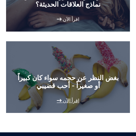
نماذج العلاقات الحديثة؟
اقرأ الآن
بغض النظر عن حجمه سواء كان كبيراً
أو صغيراً - أحب قضيبي
اقرأ الآن