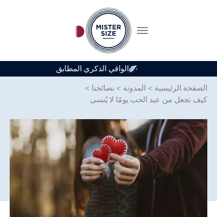
متوفر في 7 أحجام للواقي الذكري
Skip to main conten
الصفحة الرئيسية
>
المدونة
>
نصائحنا
>
كيف تجعل من عيد الحب يومًا لا يُنسى