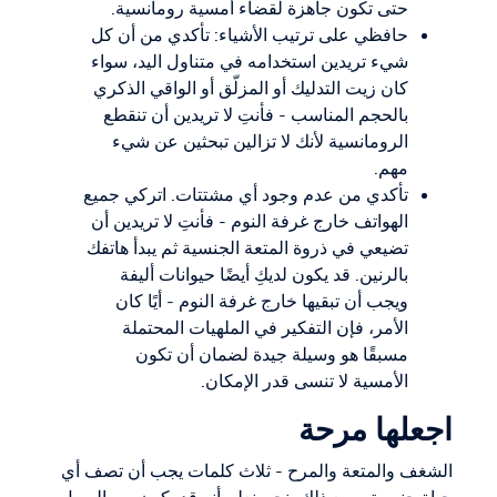
حتى تكون جاهزة لقضاء أمسية رومانسية.
حافظي على ترتيب الأشياء: تأكدي من أن كل
شيء تريدين استخدامه في متناول اليد، سواء
كان زيت التدليك أو المزلّق أو الواقي الذكري
بالحجم المناسب - فأنتِ لا تريدين أن تنقطع
الرومانسية لأنك لا تزالين تبحثين عن شيء
مهم.
تأكدي من عدم وجود أي مشتتات. اتركي جميع
الهواتف خارج غرفة النوم - فأنتِ لا تريدين أن
تضيعي في ذروة المتعة الجنسية ثم يبدأ هاتفك
بالرنين. قد يكون لديكِ أيضًا حيوانات أليفة
ويجب أن تبقيها خارج غرفة النوم - أيًا كان
الأمر، فإن التفكير في الملهيات المحتملة
مسبقًا هو وسيلة جيدة لضمان أن تكون
الأمسية لا تنسى قدر الإمكان.
اجعلها مرحة
الشغف والمتعة والمرح - ثلاث كلمات يجب أن تصف أي