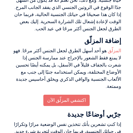
حياة جنسية. ومع ذلك، نحن نعلم أنه قد يكون من السهل
جدًا الوقوع في الروتين الجنسي الذي يفقد الجانب المرح.
إذا كان هذا صحيحًا في حياتك الجنسية الحالية، فربما حان
الوقت لإعادة إشعال تلك الشرارة السحرية. إليك بعض
الطرق لجعل الجنس أكثر مرحًا في عيد الحب.
إضافة المزلّق
المزلّق
هو أحد أسهل الطرق لجعل الجنس أكثر مرحًا. فهو
لا يمنع فقط الشعور بالإحراج عند ممارسة الجنس إذا
شعرت بالجفاف قليلاً في الأسفل، بل يمكنه أيضًا تحسين
الأوضاع المختلفة، ويمكن استخدامه جنبًا إلى جنب مع
الألعاب الجنسية والواقي الذكري ويخلق أحاسيس جديدة
وممتعة.
اكتشفي المزلّق الآن
جرّبي أوضاعًا جديدة
إذا كنتِ تشعرين بأنك تتخذين نفس الوضعية مرارًا وتكرارًا
في حياتك الجنسية، فربما حان الوقت لتجربة شيء جديد.