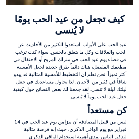
كيف تجعل من عيد الحب يومًا
لا يُنسى
عيد الحب على الأبواب. استعدوا للكثير من الأحاديث عن
الحب والعلاقات وكل ما يتعلق بالجنس. سواء كنت ترغب
في قضاء يوم عيد الحب في منزلك المريح أو الاحتفال في
مطعمك المفضل، هناك دائماً طرق جديدة لجعل الأمسية
أكثر تميزاً. نحن نعلم أن التخطيط للأمسية المثالية قد يبدو
شاقاً في كثير من الأحيان، لذا نحاول مساعدتك في جعل
ليلتك ليلة لا تنسى. لقد جمعنا لك بعض النصائح حول كيفية
جعل عيد الحب يوماً لا يُنسى.
كن مستعداً
ليس من قبيل المصادفة أن يتزامن يوم عيد الحب في 14
فبراير مع يوم الواقي الذكري، حيث إنه فرصة مثالية
لتذكير الناس بمدى أهمية استخدام الواقي الذكري