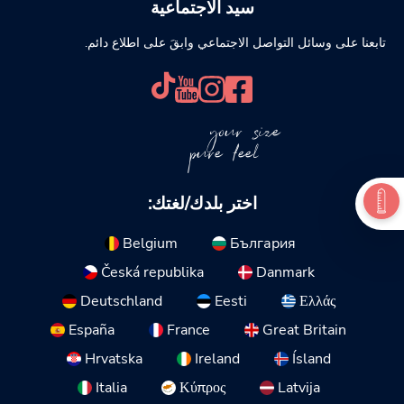
سيد الاجتماعية
تابعنا على وسائل التواصل الاجتماعي وابقَ على اطلاع دائم.
your size
pure feel
اختر بلدك/لغتك:
Belgium
България
Česká republika
Danmark
Deutschland
Eesti
Ελλάς
España
France
Great Britain
Hrvatska
Ireland
Ísland
Italia
Κύπρος
Latvija