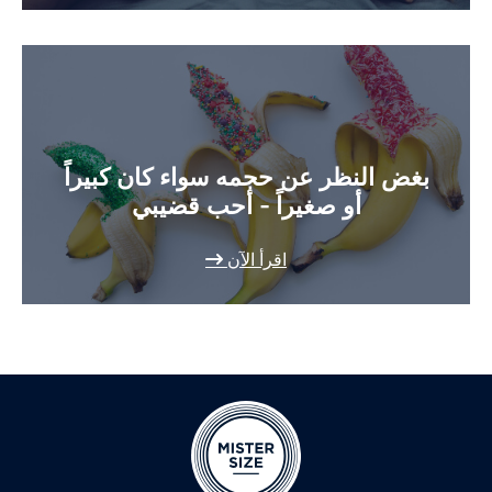
بغض النظر عن حجمه سواء كان كبيراً
أو صغيراً - أحب قضيبي
اقرأ الآن