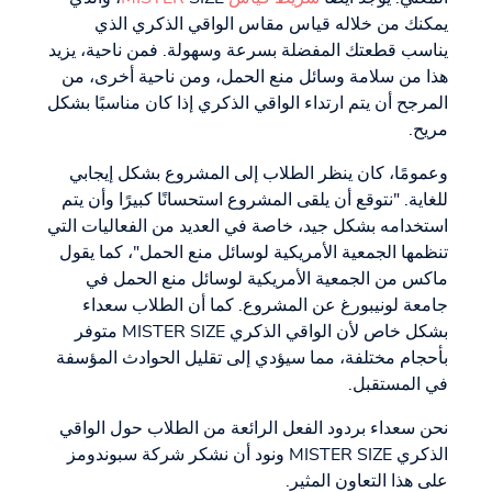
يمكنك من خلاله قياس مقاس الواقي الذكري الذي
يناسب قطعتك المفضلة بسرعة وسهولة. فمن ناحية، يزيد
هذا من سلامة وسائل منع الحمل، ومن ناحية أخرى، من
المرجح أن يتم ارتداء الواقي الذكري إذا كان مناسبًا بشكل
مريح.
وعمومًا، كان ينظر الطلاب إلى المشروع بشكل إيجابي
للغاية. "نتوقع أن يلقى المشروع استحسانًا كبيرًا وأن يتم
استخدامه بشكل جيد، خاصة في العديد من الفعاليات التي
تنظمها الجمعية الأمريكية لوسائل منع الحمل"، كما يقول
ماكس من الجمعية الأمريكية لوسائل منع الحمل في
جامعة لونيبورغ عن المشروع. كما أن الطلاب سعداء
بشكل خاص لأن الواقي الذكري MISTER SIZE متوفر
بأحجام مختلفة، مما سيؤدي إلى تقليل الحوادث المؤسفة
في المستقبل.
نحن سعداء بردود الفعل الرائعة من الطلاب حول الواقي
الذكري MISTER SIZE ونود أن نشكر شركة سبوندومز
على هذا التعاون المثير.