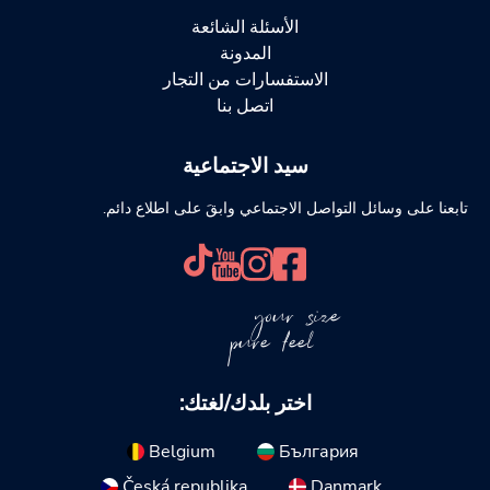
الأسئلة الشائعة
المدونة
الاستفسارات من التجار
اتصل بنا
سيد الاجتماعية
تابعنا على وسائل التواصل الاجتماعي وابقَ على اطلاع دائم.
your size
pure feel
اختر بلدك/لغتك:
Belgium
България
Česká republika
Danmark