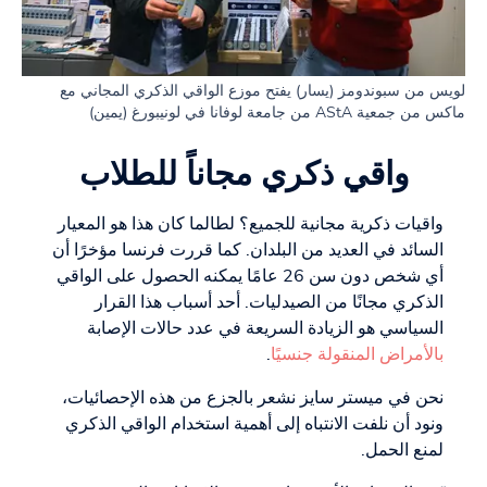
لويس من سبوندومز (يسار) يفتح موزع الواقي الذكري المجاني مع
ماكس من جمعية AStA من جامعة لوفانا في لونيبورغ (يمين)
واقي ذكري مجاناً للطلاب
واقيات ذكرية مجانية للجميع؟ لطالما كان هذا هو المعيار
السائد في العديد من البلدان. كما قررت فرنسا مؤخرًا أن
أي شخص دون سن 26 عامًا يمكنه الحصول على الواقي
الذكري مجانًا من الصيدليات. أحد أسباب هذا القرار
السياسي هو الزيادة السريعة في عدد حالات الإصابة
بالأمراض المنقولة جنسيًا
.
نحن في ميستر سايز نشعر بالجزع من هذه الإحصائيات،
ونود أن نلفت الانتباه إلى أهمية استخدام الواقي الذكري
لمنع الحمل.