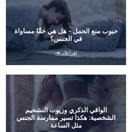
حبوب منع الحمل - هل هي حقًا مساواة
في الجنس؟
اقرأ الآن
الواقي الذكري وزيوت التشحيم
الشخصية: هكذا تسير ممارسة الجنس
مثل الساعة