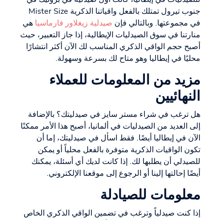
جنوب تيرول تمتلك بالفعل واقياتنا الذكرية Mister Size
في مجموعتها. وبالتالي فإن
صيدلية زيغلاور فارماسيا
هي
منارتنا في سوق الصيدليات الإيطالية، إذا جاز التعبير، حيث
أصبح حجم الواقي الذكري المناسب لك الآن أكثر انتشارًا
محليًا في إيطاليا وهو متاح لك بسرعة وسهولة.
مزيد من المعلومات للعملاء
النهائيين
هل ترغب في شراء مستر سايز في صيدليتك؟ بالإضافة
إلى العديد من الصيدليات في ألمانيا، أصبح هذا الأمر ممكنًا
الآن في إيطاليا أيضًا. فقط اسأل في صيدليتك، إما أن
تكون الواقيات الذكرية متوفرة بالفعل محلياً أو يمكن
للصيدلي أن يطلبها لك. إذا كانت لديك أي أسئلة، يمكنك
أيضًا إحالتها إلينا أو الرجوع إلى موقعنا الإلكتروني.
معلومات للصيادلة
إذا كنت صيدلياً وترغب في تضمين الواقي الذكري الخاص