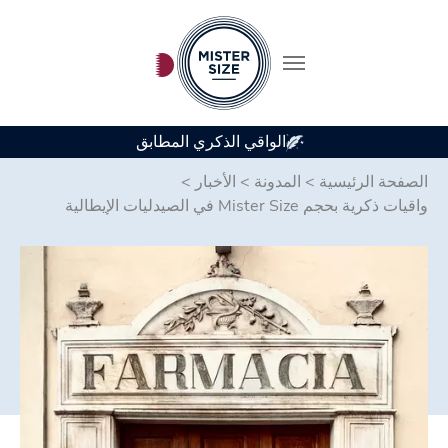
الواقي الذكري المطابق
Skip to main conten
الصفحة الرئيسية
>
المدونة
>
الأخبار
>
واقيات ذكرية بحجم Mister Size في الصيدليات الإيطالية