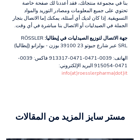
بنا في مجموعة منتجاتك، فقد أعددنا لك صفحة خاصة
تحتوي على جميع المعلومات ومصادر التوريد والمواد
التسويقية. إذا كان لديك أي أسئلة، يمكنك إما الاتصال بتجار
الجملة في الصيدليات أو الاتصال بنا مباشرة في أي وقت.
جهة الاتصال لتوزيع الصيدليات في إيطاليا:
RÖSSLER
SRL عبر شارع جيوتو 23 39100 بوزن - بولزانو (إيطاليا)
الهاتف: 0039-0471-0471-913317 فاكس: 0039-
0471-915054 البريد الإلكتروني:
info(at)roesslerpharma(dot)it
مستر سايز المزيد من المقالات