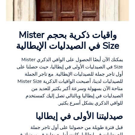
واقيات ذكرية بحجم Mister
Size في الصيدليات الإيطالية
يمكنك الآن أيضًا الحصول على الواقي الذكري Mister
Size في الصيدليات الأولى في إيطاليا، حيث حصلنا على
أول تاجر جملة للصيدليات الإيطالية. مع تاجر الجملة
للصيدليات لدينا، أصبحت الواقيات الذكرية Mister Size
متاحة الآن بسهولة وسرعة أكبر بكثير للعديد من
الصيدليات في إيطاليا وبالتالي تصل إليك كمستخدم
للواقي الذكري بشكل أسرع بكثير.
صيدليتنا الأولى في إيطاليا
قبل فترة طويلة من حصولنا على أول تاجر جملة
للصيدليات في إيطاليا، كانت أول صيدلية في برونيك في