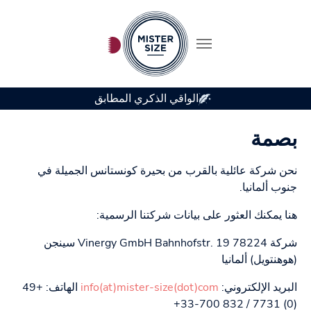
الواقي الذكري المطابق
Skip to main conten
بصمة
نحن شركة عائلية بالقرب من بحيرة كونستانس الجميلة في
جنوب ألمانيا.
هنا يمكنك العثور على بيانات شركتنا الرسمية:
شركة Vinergy GmbH Bahnhofstr. 19 78224 سينجن
(هوهنتويل) ألمانيا
البريد الإلكتروني:
info(at)mister-size(dot)com
الهاتف: +49
(0) 7731 / 832 700-33+