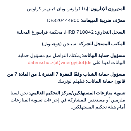
المديرون الإداريون:
إيفا كراوس ويان فينزينز كراوس
معرّف ضريبة المبيعات:
DE320444800
السجل التجاري:
HRB 718842، محكمة فرايبورغ المحلية
المكتب المسجل للشركة:
سينجن (هوهنتويل)
مسؤول حماية البيانات:
يمكنك التواصل مع مسؤول حماية
البيانات لدينا على
datenschutz(at)vinergy(dot)de
مسؤول حماية الشباب وفقًا للفقرة 7 الفقرة 1 من المادة 7 من
قانون حماية البيانات:
فيلهلم لوتربيك
تسوية منازعات المستهلكين/مركز التحكيم العالمي:
نحن لسنا
ملزمين أو مستعدين للمشاركة في إجراءات تسوية المنازعات
أمام هيئة تحكيم المستهلكين.