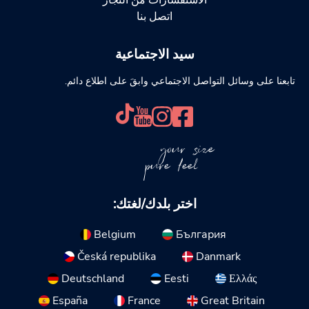
الاستفسارات من التجار
اتصل بنا
سيد الاجتماعية
تابعنا على وسائل التواصل الاجتماعي وابقَ على اطلاع دائم.
your size
pure feel
اختر بلدك/لغتك:
Belgium
България
Česká republika
Danmark
Deutschland
Eesti
Ελλάς
España
France
Great Britain