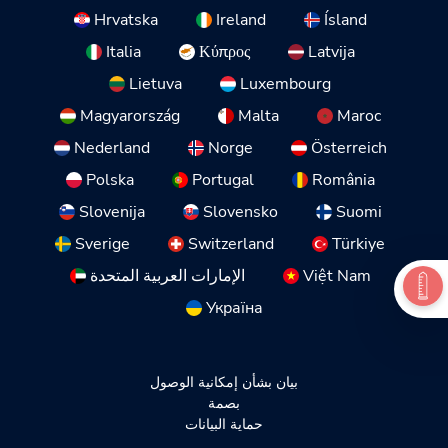
Hrvatska
Ireland
Ísland
Italia
Κύπρος
Latvija
Lietuva
Luxembourg
Magyarország
Malta
Maroc
Nederland
Norge
Österreich
Polska
Portugal
România
Slovenija
Slovensko
Suomi
Sverige
Switzerland
Türkiye
Việt Nam
الإمارات العربية المتحدة
Україна
بيان بشأن إمكانية الوصول
بصمة
حماية البيانات