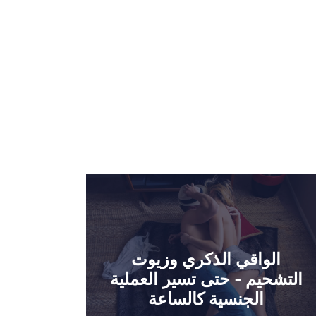
الواقي الذكري وزيوت
التشحيم - حتى تسير العملية
الجنسية كالساعة