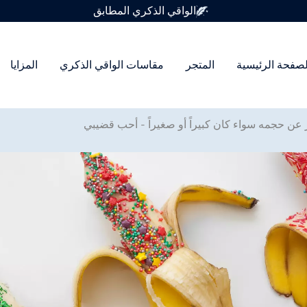
متوفر في 7 أحجام للواقي الذكري
لصفحة الرئيسية
المتجر
مقاسات الواقي الذكري
المزايا
عن حجمه سواء كان كبيراً أو صغيراً - أحب قضيبي