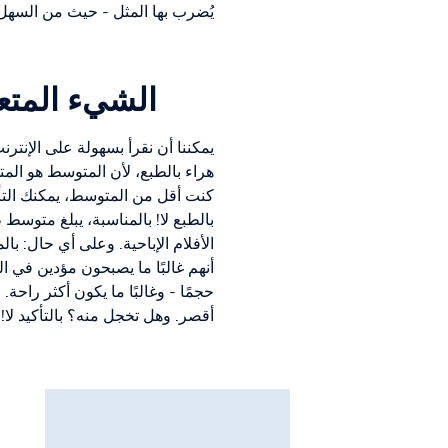
يُضرب بها المثل - حيث من السهل ج
الشيء المتع
يمكننا أن نقرأ بسهولة على الإنتر
هراء بالطبع، لأن المتوسط هو المت
كنت أقل من المتوسط، يمكنك التأ
الأفلام الإباحية. وعلى أي حال: 
أنهم غالبًا ما يصبحون مؤدين في ا
أقصر. وهل تخجل منه؟ بالتأكيد لا!