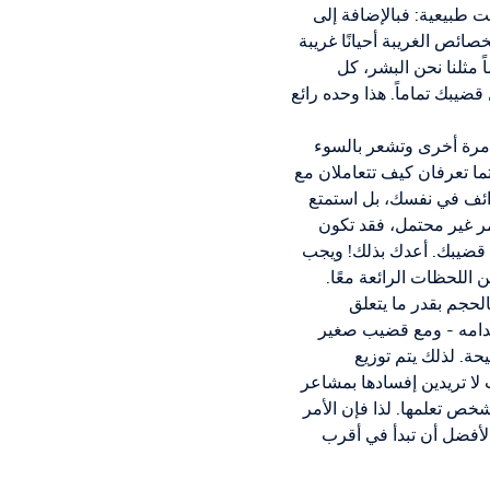
 طبيعية: فبالإضافة إلى
لخصائص الغريبة أحيانًا غريبة
 مثلنا نحن البشر، كل
يبك تماماً. هذا وحده رائع
مرة أخرى وتشعر بالسوء
تما تعرفان كيف تتعاملان مع
ائف في نفسك، بل استمتع
ر غير محتمل، فقد تكون
قضيبك. أعدك بذلك! ويجب
ن اللحظات الرائعة معًا.
بالحجم بقدر ما يتعلق
دامه - ومع قضيب صغير
. لذلك يتم توزيع
ا تريدين إفسادها بمشاعر
شخص تعلمها. لذا فإن الأمر
الأفضل أن تبدأ في أقرب