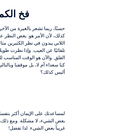
فخ الكما
حسنًا، ربما تشعر بالغيرة من الآخر
كذلك، لأن الأمر هو: بغض النظر عن
اللاتي يبدون في نظر الكثيرين مثا
تلقائيًا عن العيب. وإذا نظرت طويلاً
القلق. والآن هو الوقت المناسب لل
كنا سعداء أم لا، بل موقفنا وبالتالي
أليس كذلك؟
لمساعدتك على الإيمان أكثر بنفسك
بعض الشيء، لا مشكلة. ومع ذلك، ي
غريباً بعض الشيء. لذا تفضل!