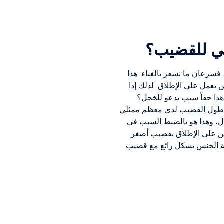
عي للقضيب؟
 فسرعان ما نشعر بالغباء. هذا
 يعمل على الإطلاق. لذلك إذا
ذا حقاً سبب يدعو للخجل؟
د الانتصاب - وهو أقل بكثير من طول القضيب لدى معظم ممثلي
ال، وهذا هو بالضبط السبب في
 بأس على الإطلاق بقضيب أصغر
مكنك أيضًا ممارسة الجنس بشكل رائع مع قضيب