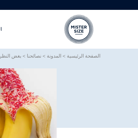
ا
Skip to main conten
الصفحة الرئيسية
>
المدونة
>
نصائحنا
>
بغض النظر 