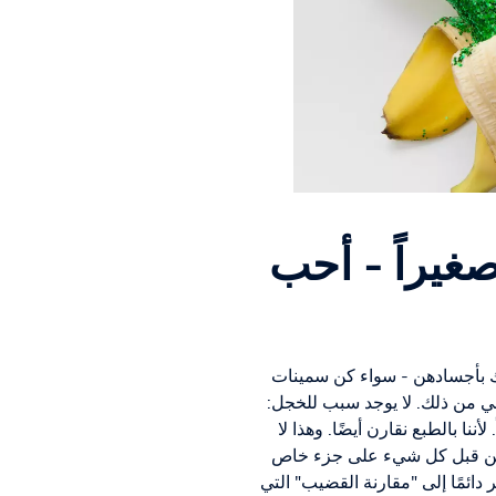
غيراً - أحب
سك بأجسادهن - سواء كن سمينات
جلي من ذلك. لا يوجد سبب للخجل:
ا بالطبع نقارن أيضًا. وهذا لا
 ولكن قبل كل شيء على جزء خاص
ر دائمًا إلى "مقارنة القضيب" التي