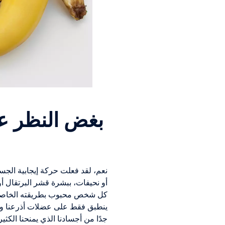
بغض النظر عن
نعم، لقد فعلت حركة إيجابية الجس
أو نحيفات، ببشرة قشر البرتقال أو
كل شخص محبوب بطريقته الخاصة. وأع
ينطبق فقط على عضلات أذرعنا وعض
جدًا من أجسادنا الذي يمنحنا الكثير