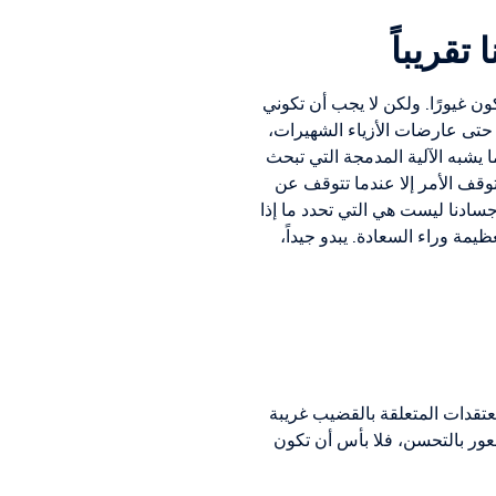
تقريباً
كون غيورًا. ولكن لا يجب أن تكوني
 حتى عارضات الأزياء الشهيرات،
 يشبه الآلية المدمجة التي تبحث
ا يتوقف الأمر إلا عندما تتوقف عن
جسادنا ليست هي التي تحدد ما إذا
عظيمة وراء السعادة. يبدو جيداً،
عتقدات المتعلقة بالقضيب غريبة
عور بالتحسن، فلا بأس أن تكون