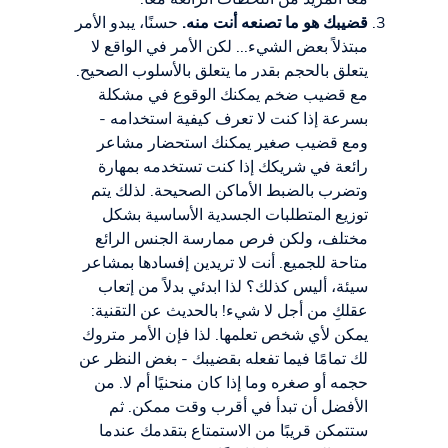
قضيبك هو ما تصنعه أنت منه.
حسنًا، يبدو الأمر
مبتذلاً بعض الشيء... لكن الأمر في الواقع لا
يتعلق بالحجم بقدر ما يتعلق بالأسلوب الصحيح.
مع قضيب ضخم يمكنك الوقوع في مشكلة
بسرعة إذا كنت لا تعرف كيفية استخدامه -
ومع قضيب صغير يمكنك استحضار مشاعر
رائعة في شريكك إذا كنت تستخدمه بمهارة
وتضرب بالضبط الأماكن الصحيحة. لذلك يتم
توزيع المتطلبات الجسدية الأساسية بشكل
مختلف، ولكن فرص ممارسة الجنس الرائع
متاحة للجميع. أنت لا تريدين إفسادها بمشاعر
سيئة، أليس كذلك؟ لذا ابدئي بدلاً من إتعاب
عقلكِ من أجل لا شيء! بالحديث عن التقنية:
يمكن لأي شخص تعلمها. لذا فإن الأمر متروك
لك تمامًا فيما تفعله بقضيبك - بغض النظر عن
حجمه أو صغره وما إذا كان منحنيًا أم لا. من
الأفضل أن تبدأ في أقرب وقت ممكن. ثم
ستتمكن قريبًا من الاستمتاع بتقدمك عندما