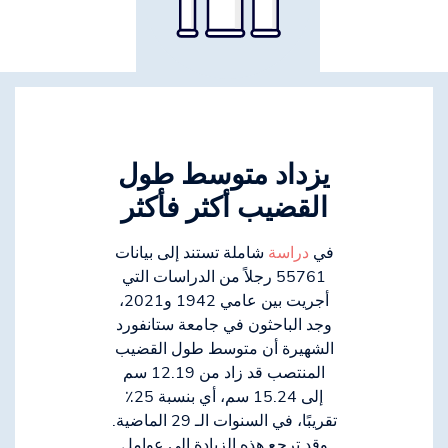
يزداد متوسط طول
القضيب أكثر فأكثر
في
دراسة
شاملة تستند إلى بيانات
55761 رجلاً من الدراسات التي
أجريت بين عامي 1942 و2021،
وجد الباحثون في جامعة ستانفورد
الشهيرة أن متوسط طول القضيب
المنتصب قد زاد من 12.19 سم
إلى 15.24 سم، أي بنسبة 25٪
تقريبًا، في السنوات الـ 29 الماضية.
وقد ترجع هذه الزيادة إلى عوامل