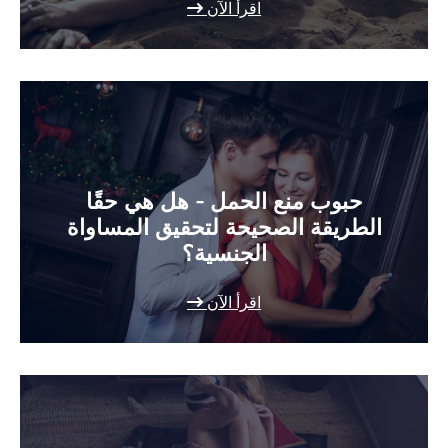
اقرأ الآن
حبوب منع الحمل - هل هي حقًا
الطريقة الصحيحة لتحقيق المساواة
الجنسية؟
اقرأ الآن