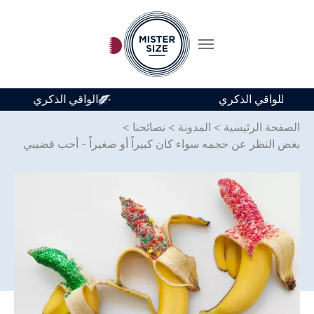
متوفر في 7 أحجام للواقي الذكري
Skip to main conten
الصفحة الرئيسية
>
المدونة
>
نصائحنا
>
بغض النظر عن حجمه سواء كان كبيراً أو صغيراً - أحب قضيبي