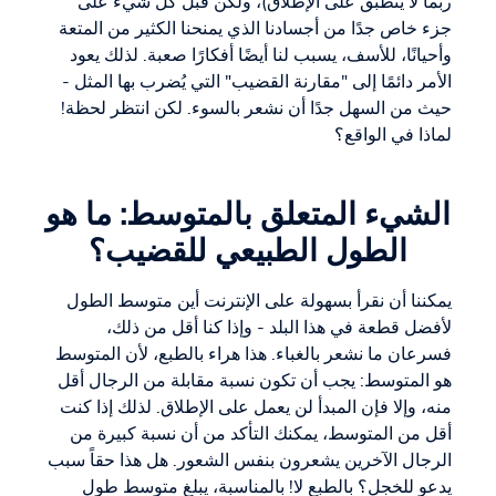
ربما لا ينطبق على الإطلاق)، ولكن قبل كل شيء على
جزء خاص جدًا من أجسادنا الذي يمنحنا الكثير من المتعة
وأحيانًا، للأسف، يسبب لنا أيضًا أفكارًا صعبة. لذلك يعود
الأمر دائمًا إلى "مقارنة القضيب" التي يُضرب بها المثل -
حيث من السهل جدًا أن نشعر بالسوء. لكن انتظر لحظة!
لماذا في الواقع؟
الشيء المتعلق بالمتوسط: ما هو
الطول الطبيعي للقضيب؟
يمكننا أن نقرأ بسهولة على الإنترنت أين متوسط الطول
لأفضل قطعة في هذا البلد - وإذا كنا أقل من ذلك،
فسرعان ما نشعر بالغباء. هذا هراء بالطبع، لأن المتوسط
هو المتوسط: يجب أن تكون نسبة مقابلة من الرجال أقل
منه، وإلا فإن المبدأ لن يعمل على الإطلاق. لذلك إذا كنت
أقل من المتوسط، يمكنك التأكد من أن نسبة كبيرة من
الرجال الآخرين يشعرون بنفس الشعور. هل هذا حقاً سبب
يدعو للخجل؟ بالطبع لا! بالمناسبة، يبلغ متوسط طول