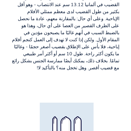
القضيب في ألمانيا 13.12 سم عند الانتصاب - وهو أقل
بكثير من طول القضيب لدى معظم ممثلي الأفلام
الإباحية. وعلى أي حال: بالمقارنة معهم، عادة ما نحصل
على الطرف القصير من العصا على أي حال، وهذا هو
بالضبط السبب في أنهم غالبًا ما يصبحون مؤدين في
المقام الأول. ولكن إذا كنت لا تهدف إلى العمل كنجم أفلام
إباحية، فلا بأس على الإطلاق بقضيب أصغر حجمًا - وغالبًا
ما يكون أكثر راحة. طول 10 سم أو أكثر أمر طبيعي
تمامًا. بخلاف ذلك، يمكنك أيضًا ممارسة الجنس بشكل رائع
مع قضيب أقصر. وهل تخجل منه؟ بالتأكيد لا!